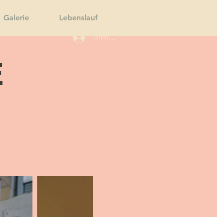
Galerie
Lebenslauf
Anmelden
E