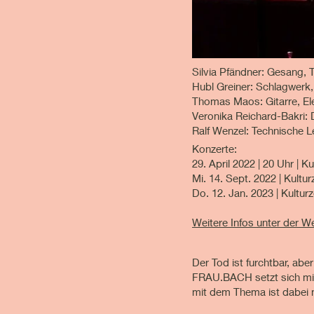
Silvia Pfändner: Gesang,
Hubl Greiner: Schlagwerk,
Thomas Maos: Gitarre, El
Veronika Reichard-Bakri:
Ralf Wenzel: Technische L
Konzerte:
29. April 2022 | 20 Uhr | K
Mi. 14. Sept. 2022 | Kult
Do. 12. Jan. 2023 | Kultur
Weitere Infos unter der W
Der Tod ist furchtbar, abe
FRAU.BACH setzt sich mi
mit dem Thema ist dabei 