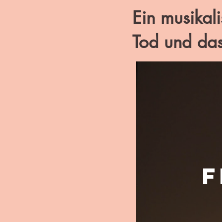
Ein musikali
Tod und da
f