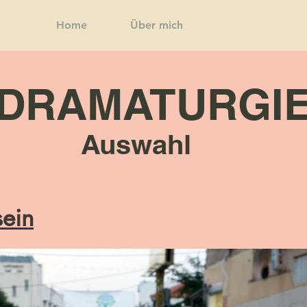
Home
Über mich
Projekte
DRAMATURGI
Auswahl
ein