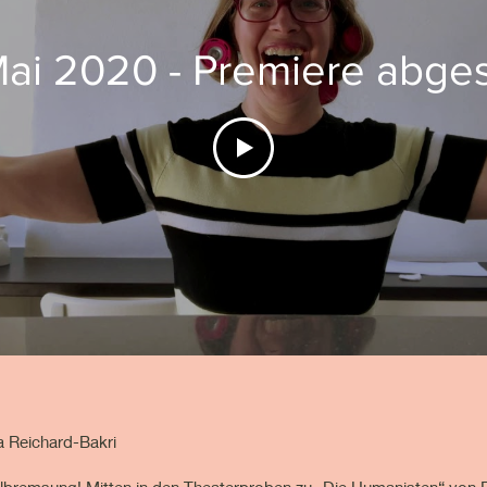
Mai 2020 - Premiere abge
a Reichard-Bakri