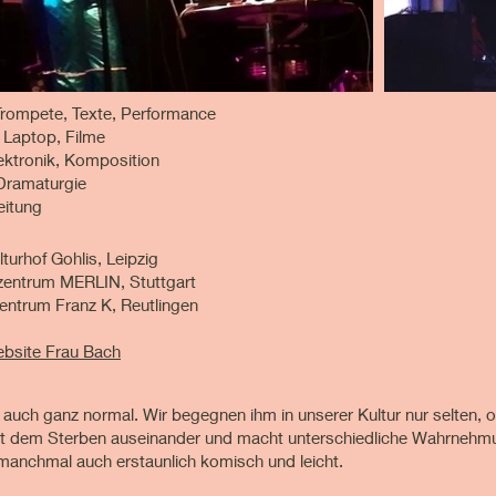
 Trompete, Texte, Performance
 Laptop, Filme
ektronik, Komposition
 Dramaturgie
eitung
ulturhof Gohlis, Leipzig
urzentrum MERLIN, Stuttgart
zentrum Franz K, Reutlingen
ebsite Frau Bach
r auch ganz normal. Wir begegnen ihm in unserer Kultur nur selten, o
t dem Sterben auseinander und macht unterschiedliche Wahrnehmu
manchmal auch erstaunlich komisch und leicht.