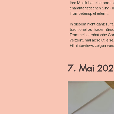
Ihre Musik hat eine boden
charakteristischen Sing- 
Trompetenspiel erlernt.
In diesem nicht ganz zu 
traditionell zu Trauermär
Trommeln, archaische Gon
verzerrt, mal absolut leis
Filminterviews zeigen ve
7. Mai 2020