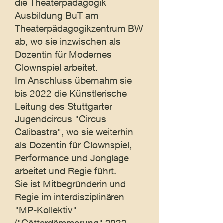
die Theaterpädagogik
Ausbildung BuT am
Theaterpädagogikzentrum BW
ab, wo sie inzwischen als
Dozentin für Modernes
Clownspiel arbeitet.
Im Anschluss übernahm sie
bis 2022 die Künstlerische
Leitung des Stuttgarter
Jugendcircus "Circus
Calibastra", wo sie weiterhin
als Dozentin für Clownspiel,
Performance und Jonglage
arbeitet und Regie führt.
Sie ist Mitbegründerin und
Regie im interdisziplinären
"MP-Kollektiv"
("Götterdämmerung" 2022,