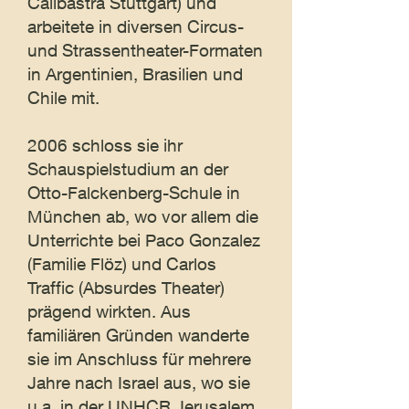
Calibastra Stuttgart) und
arbeitete in diversen Circus-
und Strassentheater-Formaten
in Argentinien, Brasilien und
Chile mit.
2006 schloss sie ihr
Schauspielstudium an der
Otto-Falckenberg-Schule in
München ab, wo vor allem die
Unterrichte bei Paco Gonzalez
(Familie Flöz) und Carlos
Traffic (Absurdes Theater)
prägend wirkten. Aus
familiären Gründen wanderte
sie im Anschluss für mehrere
Jahre nach Israel aus, wo sie
u.a. in der UNHCR Jerusalem,