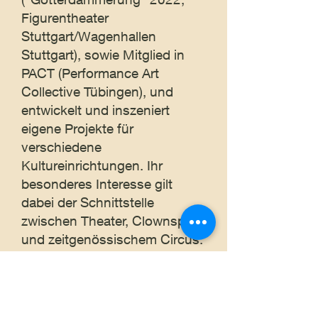
Figurentheater
Stuttgart/Wagenhallen
Stuttgart), sowie Mitglied in
PACT (Performance Art
Collective Tübingen), und
entwickelt und inszeniert
eigene Projekte für
verschiedene
Kultureinrichtungen. Ihr
besonderes Interesse gilt
dabei der Schnittstelle
zwischen Theater, Clownspiel
und zeitgenössischem Circus.
Ausbildung
:
Schauspielstudium an der „Otto-
Falckenberg-Schule“ München,